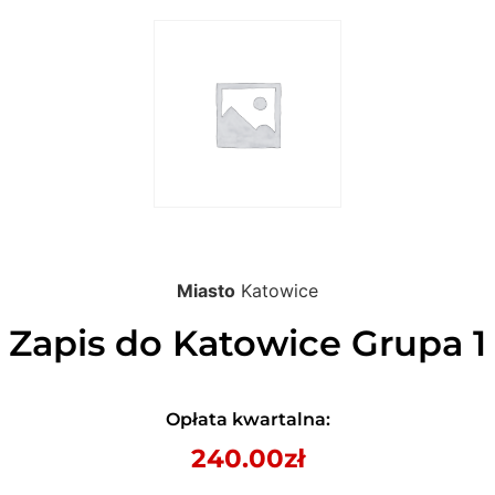
Miasto
Katowice
Zapis do Katowice Grupa 1
Opłata kwartalna:
240.00
zł