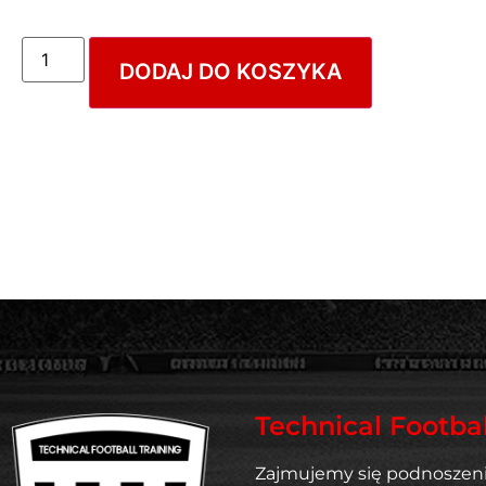
DODAJ DO KOSZYKA
Technical Footbal
Zajmujemy się podnoszen