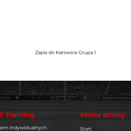
Zapis do Katowice Grupa 1
l Training
Menu strony
iem indywidualnych
Start