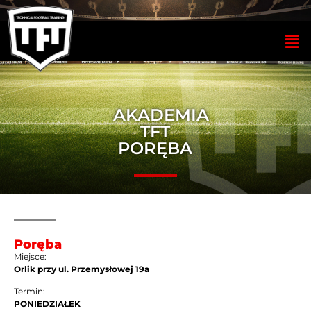
AKADEMIA
TFT
PORĘBA
Poręba
Miejsce:
Orlik przy ul. Przemysłowej 19a
Termin:
PONIEDZIAŁEK