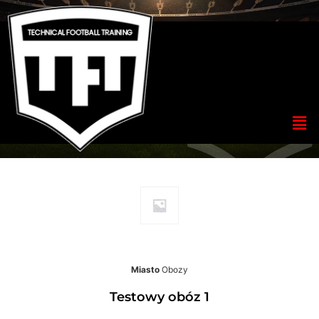
TESTOWY OBÓZ 1
Miasto
Obozy
Testowy obóz 1