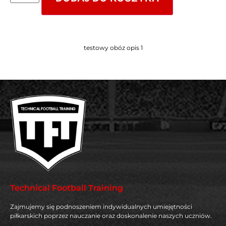
testowy obóz opis 1
Technical Football Training
Zajmujemy się podnoszeniem indywidualnych umiejętności
piłkarskich poprzez nauczanie oraz doskonalenie naszych uczniów.