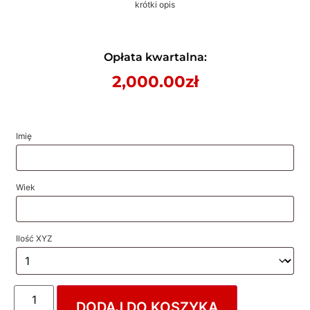
krótki opis
Opłata kwartalna:
2,000.00
zł
Imię
Wiek
Ilość XYZ
DODAJ DO KOSZYKA