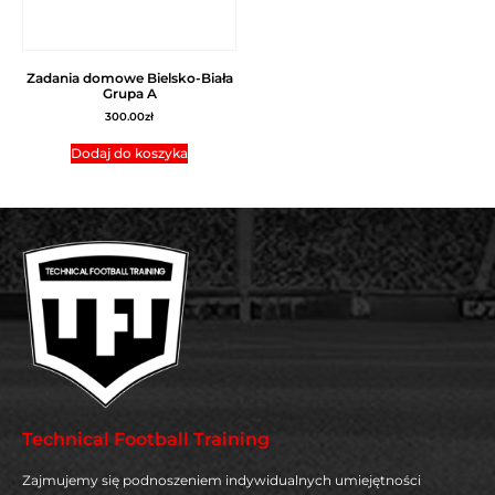
Zadania domowe Bielsko-Biała
Grupa A
300.00
zł
Dodaj do koszyka
Technical Football Training
Zajmujemy się podnoszeniem indywidualnych umiejętności