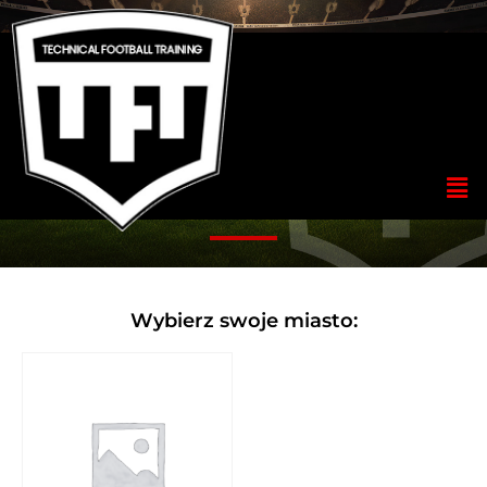
KATEGORIA:
ZADANIA
DOMOWE
Wybierz swoje miasto: