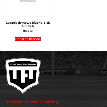
Zadania domowe Bielsko-Biała
Grupa A
300.00
zł
Dodaj do koszyka
Technical Football Training